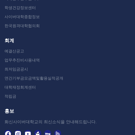
학생건강정보센터
사이버대학종합정보
한국원격대학협의회
회계
예결산공고
업무추진비사용내역
최저임금공시
연간기부금모금액및활용실적공개
대학재정회계센터
적립금
홍보
화신사이버대학교의 최신소식을 안내해드립니다.