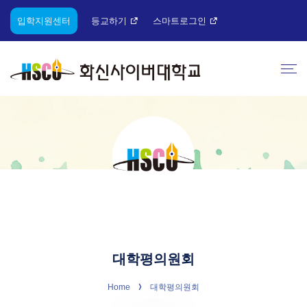
입학지원센터
등교하기
스마트로그인
대학평의원회
Home
대학평의원회