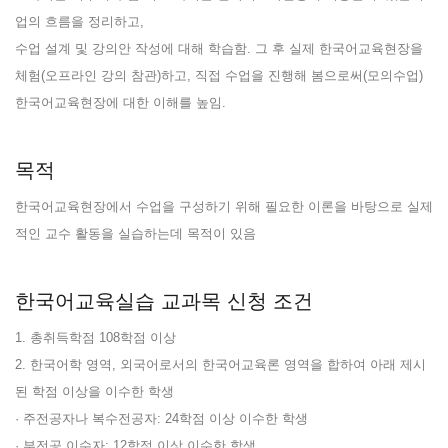
업의 흐름을 정리하고,
수업 설계 및 강의안 작성에 대해 학습함. 그 후 실제 한국어교육현장을
체험(오프라인 강의 참관)하고, 직접 수업을 진행해 봄으로써(모의수업)
한국어교육현장에 대한 이해를 높임.
목적
한국어교육현장에서 수업을 구성하기 위해 필요한 이론을 바탕으로 실제
적인 교수 활동을 실습하는데 목적이 있음
한국어교육실습 교과목 신청 조건
1. 총취득학점 108학점 이상
2. 한국어학 영역, 외국어로서의 한국어교육론 영역을 합하여 아래 제시
된 학점 이상을 이수한 학생
· 주전공자나 복수전공자: 24학점 이상 이수한 학생
· 부전공 이수자: 12학점 이상 이수한 학생