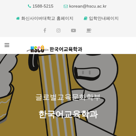
1588-5215
korean@hscu.ac.kr
화신사이버대학교 홈페이지
입학안내페이지
글로벌교육문화학부
한국어교육학과