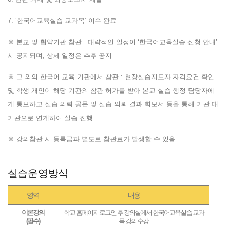
7. ‘한국어교육실습 교과목’ 이수 완료
※ 본교 및 협약기관 참관 : 대략적인 일정이 ‘한국어교육실습 신청 안내’
시 공지되며, 상세 일정은 추후 공지
※ 그 외의 한국어 교육 기관에서 참관 : 현장실습지도자 자격요건 확인
및 학생 개인이 해당 기관의 참관 허가를 받아 본교 실습 행정 담당자에
게 통보하고 실습 의뢰 공문 및 실습 의뢰 결과 회보서 등을 통해 기관 대
기관으로 연계하여 실습 진행
※ 강의참관 시 등록금과 별도로 참관료가 발생할 수 있음
실습운영방식
영역
내용
이론강의
학교 홈페이지 로그인 후 강의실에서 한국어교육실습 교과
(필수)
목 강의 수강