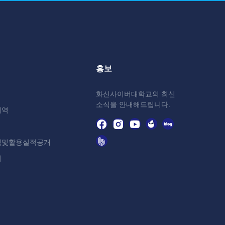
홍보
화신사이버대학교의 최신
소식을 안내해드립니다.
내역
액및활용실적공개
터