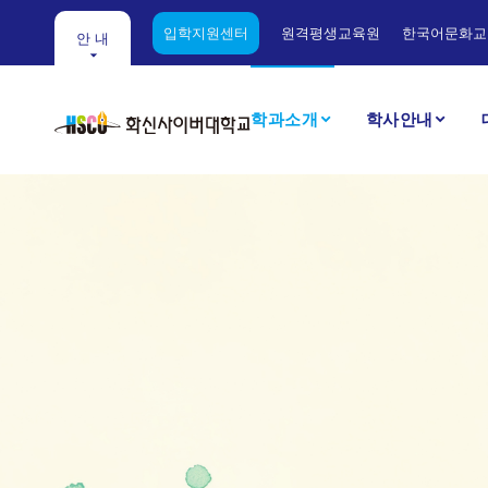
입학지원센터
원격평생교육원
한국어문화교
안 내
학과소개
학사안내