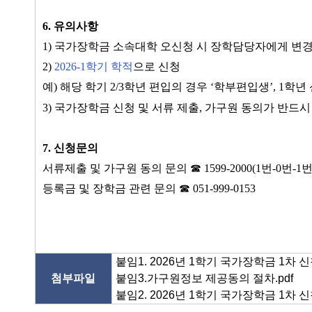
6.
유의사항
1)
국가장학금 소속대학 오신청 시 장학담당자에게 변경
2)
2026-1
학기 학적
으로 신청
예
)
해당 학기
2/3
학년 편입의 경우
‘
학부편입생
’, 1
학년
3)
국가장학금 신청 및 서류 제출
,
가구원 동의가 반드시
7.
신청문의
서류제출 및 가구원 동의 문의
☎
1599-2000(1
번
-0
번
-1
등록금 및 장학금 관련 문의
☎
051-999-0153
붙임1. 2026년 1학기 국가장학금 1차 신청매
첨부파일
붙임3.가구원정보 제공동의 절차.pdf
붙임2. 2026년 1학기 국가장학금 1차 신청매뉴