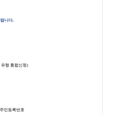
바랍니다
.
Ⅰ
유형 통합신청
)
 주민등록번호