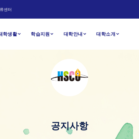
류센터
대학생활
학습지원
대학안내
대학소개
공지사항