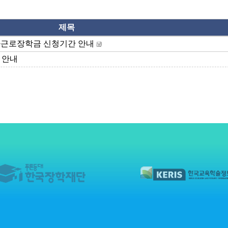
제목
국가근로장학금 신청기간 안내
 안내