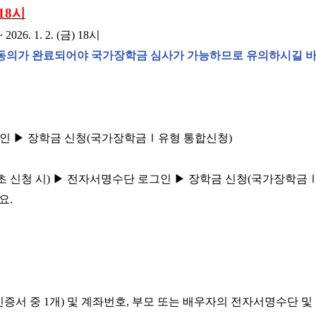
 18
시
~ 2026. 1. 2. (
금
) 18
시
 동의가 완료되어야 국가장학금 심사가 가능하므로 유의하시길 
그인
▶
장학금 신청
(
국가장학금
Ⅰ
유형 통합신청
)
초 신청 시
)
▶
전자서명수단 로그인
▶
장학금 신청
(
국가장학금
필요
.
인증서 중
1
개
)
및 계좌번호
,
부모 또는 배우자의 전자서명수단 및