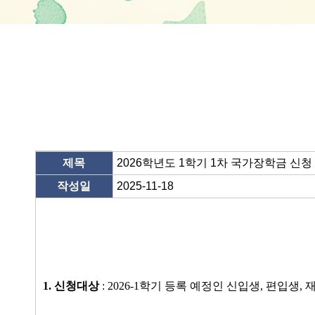
공지/게시글
제목
2026학년도 1학기 1차 국가장학금 신청
작성일
2025-11-18
1.
신청대상
: 2026-1
학기 등록 예정인 신입생
,
편입생
,