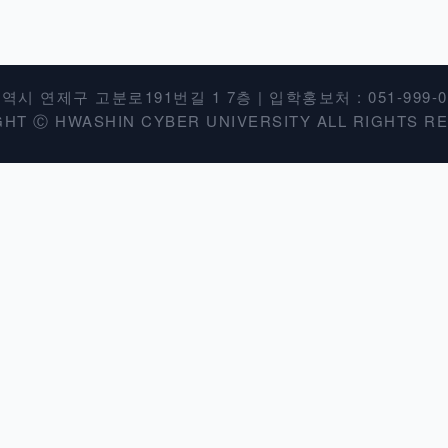
시 연제구 고분로191번길 1 7층 | 입학홍보처 : 051-999-0
HT Ⓒ HWASHIN CYBER UNIVERSITY ALL RIGHTS R