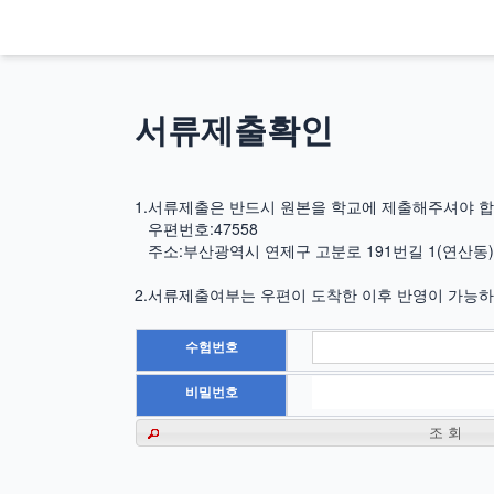
서류제출확인
1.서류제출은 반드시 원본을 학교에 제출해주셔야 합
우편번호:47558
주소:부산광역시 연제구 고분로 191번길 1(연산동)
2.서류제출여부는 우편이 도착한 이후 반영이 가능하므
수험번호
비밀번호
조 회